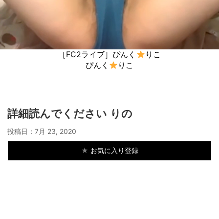
［FC2ライブ］ぴんく
りこ
ぴんく
りこ
詳細読んでください りの
投稿日：
7月 23, 2020
★
お気に入り登録